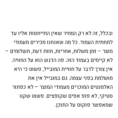
ובכלל, זה לא רק המחיר שאין התייחסות אליו עד
לתחתית העמוד. כל מה שאנחנו מכירים מעמודי
מוצר – זמן משלוח, אחריות, חוות דעת, תשלומים –
לא קיימים בעמוד הזה. פה הדגש הוא על החוויה.
אין צורך לדבר על חוויית המובייל, פשוט כי היא
מושלמת בפני עצמה. גם במובייל אין את
האלמנטים המוכרים מעמודי המוצר – לא כפתור
סטיקי, לא פופ אפים שקופצים. פשוט שקט
שמאפשר פוקוס על התוכן.