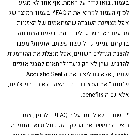
בעמוד. בואו נודה על האמת, אף אחד לא מגיע
לסוף העמוד לקרוא את ה FAQ*. בעמוד המוצר של
אפל מצויינת העובדה שהמתאמים של האזניות
מגיעים בארבעה גדלים – מתי בפעם האחרונה
בדקתם ענייני גודל כשחיפשתם אזניות? מעבר
להצגת הגדלים השונים, אפל מנצלת את ההזדמנות
להדגיש שהן לא רק נועדו להתאים למבני אזניים
שונים, אלא גם ליצור את ה Acoustic Seal
ש"סוגר" את הסאונד בתוך האוזן. לא רק הפיצ'רים,
אלא גם ה benefits.
* חשוב – לא לוותר על ה FAQ! – להפך, אתם
רוצים להעשיר את החלק הזה. גוגל ושאר מנועי ה