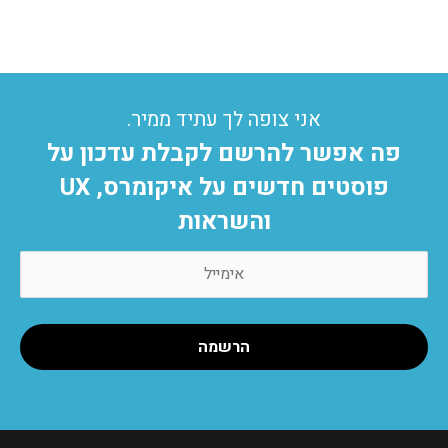
אני צופה לך עתיד ממיר.
פה אפשר להרשם לקבלת עדכון על
פוסטים חדשים על איקומרס, UX
והשראות