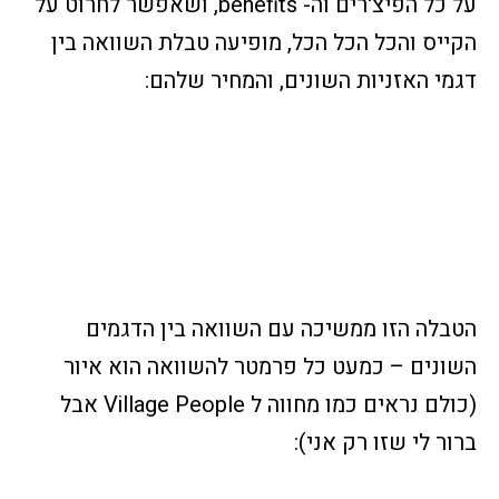
על כל הפיצ'רים וה- benefits, ושאפשר לחרוט על
הקייס והכל הכל הכל, מופיעה טבלת השוואה בין
דגמי האזניות השונים, והמחיר שלהם:
הטבלה הזו ממשיכה עם השוואה בין הדגמים
השונים – כמעט כל פרמטר להשוואה הוא איור
(כולם נראים כמו מחווה ל Village People אבל
ברור לי שזו רק אני):