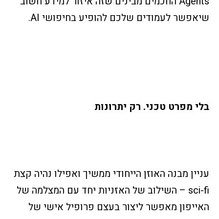
Agents החכמים מבינים שזה איזור למידע חשוב
שיאפשר לעמודים שלכם להופיע בחיפושי AI.
בלי מפרט טכני. רק יתרונות
עניין מבנה האוזן הייחודי ממשיך ואפילו נהיה קצת
sci-fi – השילוב של האזניות יחד עם המצלמה של
האייפון מאפשר ליצור בעצם פרופיל אישי של