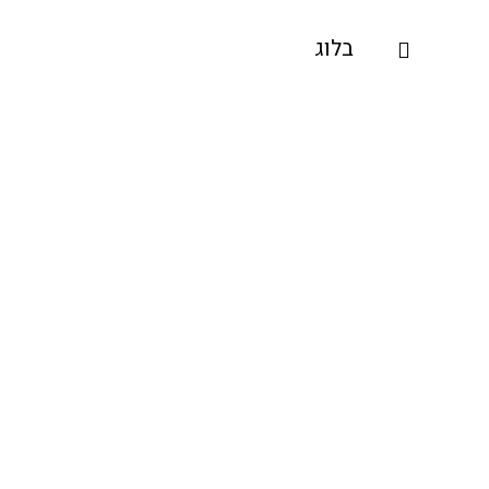
ילוג
בלוג
חיפוש
תוכן