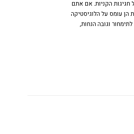
יבעון 4 ואיתו החלק המאתגר של חגיגות הקניות. אם אתם
 הן עומס על הלוגיסטיקה
לתימחור וגובה הנחות,