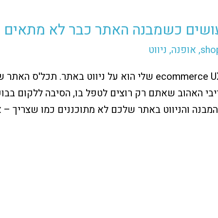
עושים כשמבנה האתר כבר לא מתאים
sho
,
אופנה
,
ניווט
חלק חשוב בהרצאות על ה ecommerce UX שלי הוא על ניווט באתר
י האהוב שאתם רק רוצים לטפל בו, הסיבה ללקום בבוקר
המבנה והניווט באתר שלכם לא מתוכננים כמו שצריך – 