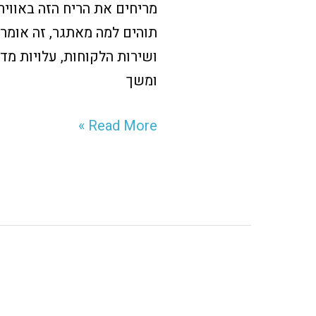
באתר
תוהים למה מאתגר, זה אומר
האיקומרס
ושירות הלקוחות, עלויות מדי
שלך
ומשך
לקראת
החגים
Read More »
כאבי