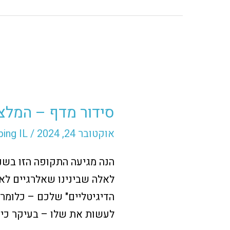
סידור
מדף
סידור מדף – המלצו
–
המלצות
אוקטובר 24, 2024
/
ing IL
לסידור
המוצרים
לאלה שבינינו שאלרגיים לא
בעמודי
קטגוריה
לעשות את שלו – בעיקר כי