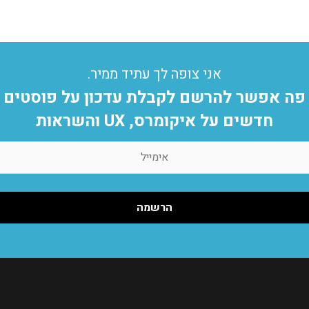
אני צופה לך עתיד ממיר.
פה אפשר להרשם לקבלת עדכון על פוסטים
חדשים על איקומרס, UX והשראות