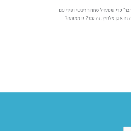
" כדי שנתחיל סחרור ריגשי ופיזי עם
נה זה אכן מלחיץ. זה נמר? זו ממותה?