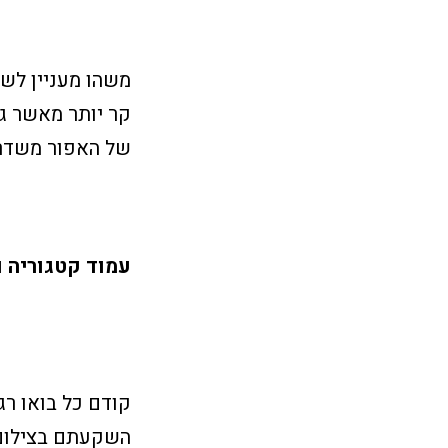
של האפור משדר 
עמוד קטגוריה ו
השקעתם בצילום 