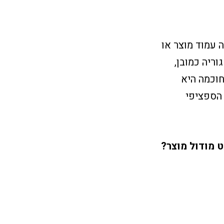
 עמוד מוצר או
וריה כמובן,
חוכמה היא
 הספציפי
 מודול מוצר?