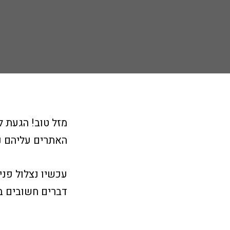
מזל טוב! הגעת ל
האתרים עליהם נע
דברים חשובים בע