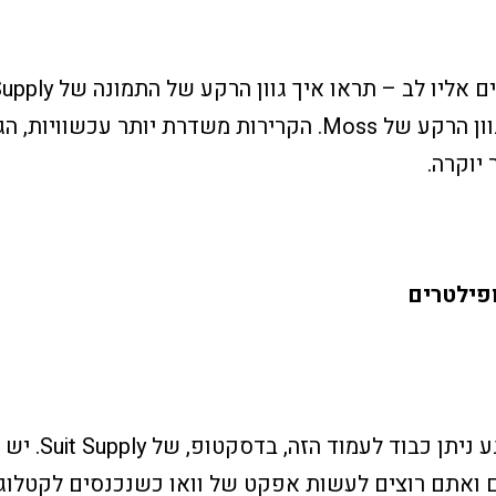
קר יותר מאשר גוון הרקע של Moss. הקרירות משדרת יותר עכשוו
יוקרה.
פילטרים
קודם כל בואו רגע ני
ואתם רוצים לעשות אפקט של וואו כשנכנסים לקטלוג