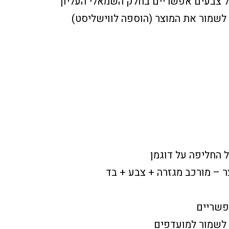
ל צבעים אפשריים בחלק השמאלי העליון
שמור את המוצר (הוספה לווישליסט)
 החליפה על דוגמן
 – מורכב מגזרה + צבע + בד
פשריים
לשמור למועדפים