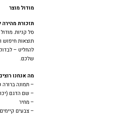
מודול מוצר
תזכורת מהירה ל
סל קניות. מודול
תוצאות חיפוש וע
להחליט – לבדוק 
שלכם.
מה אנחנו רוצים
– תמונה ברורה 
– שם הדגם (יכול
– מחיר
– צבעים קיימים