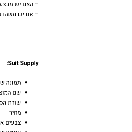
– האם יש מבצע
– אם יש משהו ש
Suit Supply:
תמונה של החליפה על 
שם המוצר
שורת הסב
מחיר
צבעים אפשריים (תצוגה