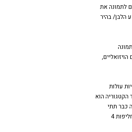
מונות בשורה. נותנים לתמונה את
 הלבן/ בהיר
תמונה
הויזואליים,
 הקטגוריות הראשיות עולות
ד הקטגוריה הוא
ה כבר תתי
קטגוריות "פתוחות" מבלי שיהיה צורך להקליק עליהן (חליפות קלאסיות, חליפות 4