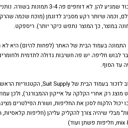
לתמונות את הכבוד שמגיע להן. לא דוחפים פה 3-4 ת
לם, וכמה שיותר רקע מסביב לדוגמן (מוכח שכמה שהרקע
נה במוצר, כך המוצר נתפש כיקר יותר). ריספקט.
 התמונה בעמוד הבית של האתר (לפחות להיום) היא לא 
 לבוש חליפה. יש פה חשיבות גדולה לתדמית ולחומרים 
ה עד הסוף.
עוד משהו שחשוב לזכור בעמוד הבית של Suit Supply,
וט מוצג רק אחרי הקלקה על אייקון ההמבורגר), ולכן עמו
 יכול הלקוח לסנן את החליפות, ושורת הפילטרים מציג