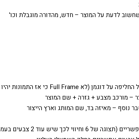
חשוב לדעת על המוצר – חדש, מהדורה מוגבלת וכו'
דוגמן (לא Full Frame כי אז התמונות יהיו קטנות מידי)
 – מורכב מצבע + גזרה + שם המוצר
ר נוסף – מאיזה בד, שם המותג וארץ הייצור
 של 6 וחיווי לכך שיש עוד 2 צבעים בעמוד המוצר)