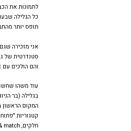
כל הגלילה שבעו
תופס יותר מהתמו
אני מזכירה שגם
סטנדרטית של גבר
והם הולכים עם ז
בגלילה (בר הניו
המקום הראשון בו
חלקים, mix & match, חליפות פשתן ועוד)