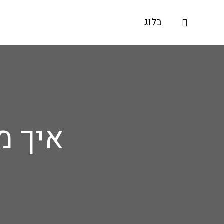
ילוג
בלוג
חיפוש
תוכן
איך מ