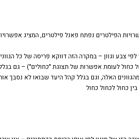
ויות הפילטרים נפתח פאנל פילטרים, המציג אפשרויות 
לפי צבע וגוון – במקרה הזה דווקא פריסה של כל הגוונ
של כחול לעומת אפשרות של תצוגת "כחולים") – גם בגל
גוונים האלה, וגם בגלל קהל היעד שבואו לא נסבך אות
בין כחול לכחול כחול