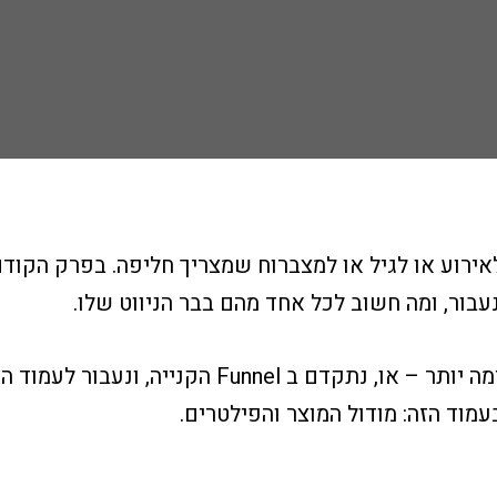
אירוע או לגיל או למצברוח שמצריך חליפה. בפרק הקוד
בור, ומה חשוב לכל אחד מהם בבר הניווט שלו.
עכשיו נצלול פנימה יותר – או, נתקדם ב Funnel הקנייה,
מוד הזה: מודול המוצר והפילטרים.